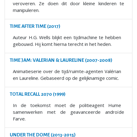
veroveren. Ze doen dit door kleine kinderen te
manipuleren.
TIME AFTER TIME (2017)
Auteur H.G. Wells blijkt een tijdmachine te hebben
gebouwd. Hij komt hierna terecht in het heden.
TIME JAM: VALERIAN & LAURELINE (2007-2008)
Animatieserie over de tijd/ruimte-agenten Valérian
en Laureline. Gebaseerd op de gelijknamige comic.
TOTAL RECALL 2070 (1999)
In de toekomst moet de politieagent Hume
samenwerken met de geavanceerde androïde
Farve.
UNDER THE DOME (2013-2015)