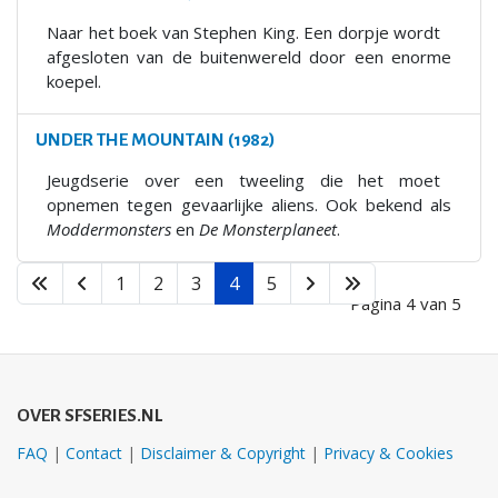
Naar het boek van Stephen King. Een dorpje wordt
afgesloten van de buitenwereld door een enorme
koepel.
UNDER THE MOUNTAIN (1982)
Jeugdserie over een tweeling die het moet
opnemen tegen gevaarlijke aliens. Ook bekend als
Moddermonsters
en
De Monsterplaneet
.
1
2
3
4
5
Pagina 4 van 5
OVER SFSERIES.NL
FAQ
|
Contact
|
Disclaimer & Copyright
|
Privacy & Cookies