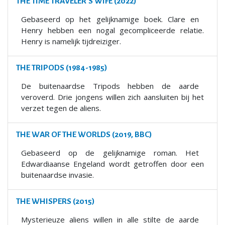
THE TIME TRAVELER'S WIFE (2022)
Gebaseerd op het gelijknamige boek. Clare en
Henry hebben een nogal gecompliceerde relatie.
Henry is namelijk tijdreiziger.
THE TRIPODS (1984-1985)
De buitenaardse Tripods hebben de aarde
veroverd. Drie jongens willen zich aansluiten bij het
verzet tegen de aliens.
THE WAR OF THE WORLDS (2019, BBC)
Gebaseerd op de gelijknamige roman. Het
Edwardiaanse Engeland wordt getroffen door een
buitenaardse invasie.
THE WHISPERS (2015)
Mysterieuze aliens willen in alle stilte de aarde