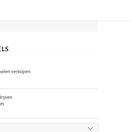
ELS
ikelen verkopen.
rijven.
tes