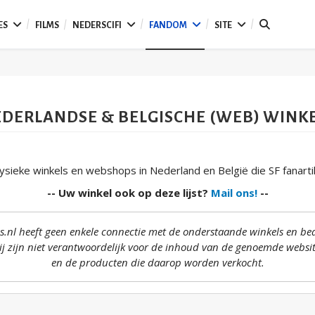
ES
FILMS
NEDERSCIFI
FANDOM
SITE
DERLANDSE & BELGISCHE (WEB) WINK
ysieke winkels en webshops in Nederland en België die SF fanart
-- Uw winkel ook op deze lijst?
Mail ons!
--
es.nl heeft geen enkele connectie met de onderstaande winkels en bed
j zijn niet verantwoordelijk voor de inhoud van de genoemde websi
en de producten die daarop worden verkocht.