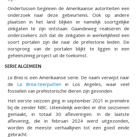
Ondertussen beginnen de Amerikaanse autoriteiten een
onderzoek naar deze gebeurtenis. Ook op andere
plaatsen in het land blijken er namelijk soortgelijke
zinkgaten te zijn ontstaan. Gaandeweg realiseren de
onderzoekers zich dat de zinkgaten in werkelijkheid een
soort portalen zijn die naar de prehistorie leiden. De
oorsprong van de portalen blijkt te liggen in een
geheimzinnig project uit de toekomst.
SERIE ALGEMEEN
La Brea
is een Amerikaanse serie. De naam verwijst naar
de
La Brea-teerputten
in Los Angeles, waar veel
fossielen van prehistorische dieren zijn gevonden.
Het eerste seizoen ging in september 2021 in première
bij de zender NBC. Uiteindelijk werden er drie seizoenen
gemaakt, in totaal 30 afleveringen. In de laatste
aflevering, die in februari 2024 werd uitgezonden,
worden de meeste verhaallijnen tot een goed einde
gebracht.