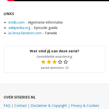
LINKS
imdb.com
- Algemene informatie
wikipedia.org
- Episode guide
la-brea.fandom.com
- Fanwiki
Gemiddelde waardering:
aantal stemmen: 33
OVER SFSERIES.NL
FAQ
|
Contact
|
Disclaimer & Copyright
|
Privacy & Cookies