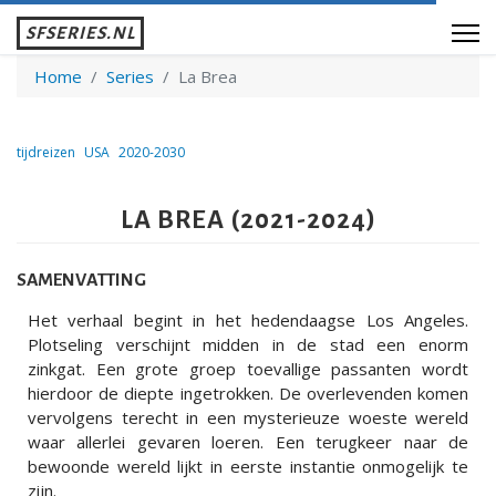
SFSERIES.NL
Home
Series
La Brea
tijdreizen
USA
2020-2030
LA BREA (2021-2024)
SAMENVATTING
Het verhaal begint in het hedendaagse Los Angeles.
Plotseling verschijnt midden in de stad een enorm
zinkgat. Een grote groep toevallige passanten wordt
hierdoor de diepte ingetrokken. De overlevenden komen
vervolgens terecht in een mysterieuze woeste wereld
waar allerlei gevaren loeren. Een terugkeer naar de
bewoonde wereld lijkt in eerste instantie onmogelijk te
zijn.