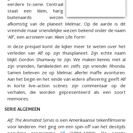
eerdere tv-serie. Centraal
staat een klein, harig
buitenaards wezen
afkomstig van de planeet Melmac. Op de aarde is dit
vreemde maar vriendelijke wezen bekend onder de naam
'Alf', een acroniem van 'Alien Life Form'.
In deze prequel komt de kijker meer te weten over het
verleden van Alf op zijn thuisplaneet. Zijn echte naam
blijkt Gordon Shumway te zijn. We maken kennis met al
zijn vrienden, familieleden en zelfs zijn vriendin Rhonda.
Samen beleven ze op Melmac allerlei maffe avonturen.
Aan het begin en het einde van iedere aflevering geeft Alf
in korte live-action scènes zijn commentaar op de
verhalen, die worden gepresenteerd als een soort
memoires.
SERIE ALGEMEEN
Alf: The Animated Series
is een Amerikaanse tekenfilmserie
voor kinderen. Het ging om een spin-off van het destijds