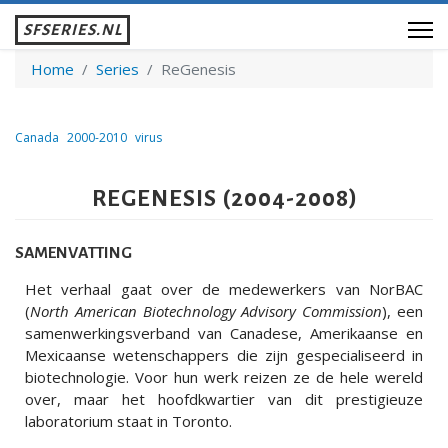
SFSERIES.NL
Home
Series
ReGenesis
Canada
2000-2010
virus
REGENESIS (2004-2008)
SAMENVATTING
Het verhaal gaat over de medewerkers van NorBAC
(
North American Biotechnology Advisory Commission
), een
samenwerkingsverband van Canadese, Amerikaanse en
Mexicaanse wetenschappers die zijn gespecialiseerd in
biotechnologie. Voor hun werk reizen ze de hele wereld
over, maar het hoofdkwartier van dit prestigieuze
laboratorium staat in Toronto.