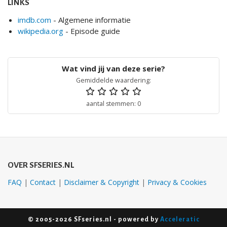
LINKS
imdb.com
- Algemene informatie
wikipedia.org
- Episode guide
Gemiddelde waardering:
aantal stemmen: 0
OVER SFSERIES.NL
FAQ
|
Contact
|
Disclaimer & Copyright
|
Privacy & Cookies
© 2005-2026 SFseries.nl - powered by
Acceleratic