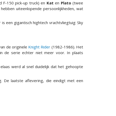
d F-150 pick-up truck) en
Kat
en
Plato
(twee
 hebben uiteenlopende persoonlijkheden, wat
s een gigantisch hightech vrachtvliegtuig: Sky
van de originele
Knight Rider
(1982-1986). Het
n de serie echter niet meer voor. In plaats
elaas werd al snel duidelijk dat het gehoopte
g. De laatste aflevering, die eindigt met een