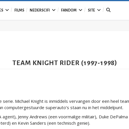
ES
FILMS
NEDERSCIFI
FANDOM
SITE
TEAM KNIGHT RIDER (1997-1998)
ele serie. Michael Knight is inmiddels vervangen door een heel t
un computergestuurde superauto’s staan nu in het middelpunt.
agent), Jenny Andrews (een voormalige militair), Duke DePalma 
terd) en Kevin Sanders (een technisch genie).