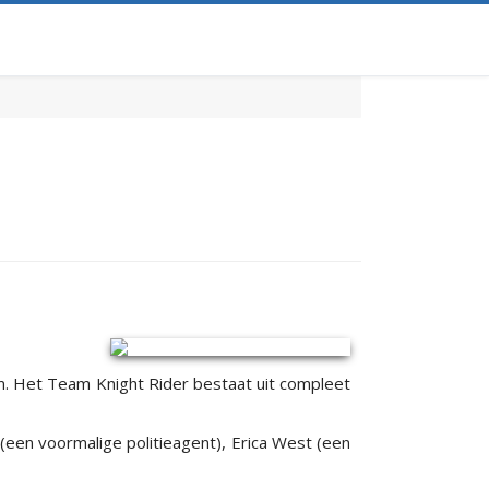
eam. Het Team Knight Rider bestaat uit compleet
(een voormalige politieagent), Erica West (een