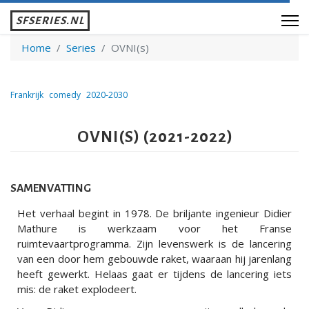
SFSERIES.NL
Home
Series
OVNI(s)
Frankrijk
comedy
2020-2030
OVNI(S) (2021-2022)
SAMENVATTING
Het verhaal begint in 1978. De briljante ingenieur Didier
Mathure is werkzaam voor het Franse
ruimtevaartprogramma. Zijn levenswerk is de lancering
van een door hem gebouwde raket, waaraan hij jarenlang
heeft gewerkt. Helaas gaat er tijdens de lancering iets
mis: de raket explodeert.