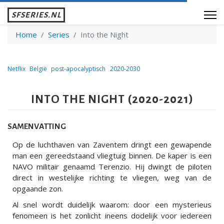
SFSERIES.NL
Home
Series
Into the Night
Netflix
België
post-apocalyptisch
2020-2030
INTO THE NIGHT (2020-2021)
SAMENVATTING
Op de luchthaven van Zaventem dringt een gewapende
man een gereedstaand vliegtuig binnen. De kaper is een
NAVO militair genaamd Terenzio. Hij dwingt de piloten
direct in westelijke richting te vliegen, weg van de
opgaande zon.
Al snel wordt duidelijk waarom: door een mysterieus
fenomeen is het zonlicht ineens dodelijk voor iedereen