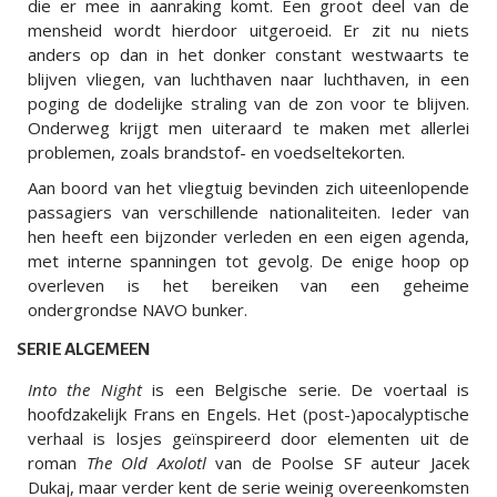
die er mee in aanraking komt. Een groot deel van de
mensheid wordt hierdoor uitgeroeid. Er zit nu niets
anders op dan in het donker constant westwaarts te
blijven vliegen, van luchthaven naar luchthaven, in een
poging de dodelijke straling van de zon voor te blijven.
Onderweg krijgt men uiteraard te maken met allerlei
problemen, zoals brandstof- en voedseltekorten.
Aan boord van het vliegtuig bevinden zich uiteenlopende
passagiers van verschillende nationaliteiten. Ieder van
hen heeft een bijzonder verleden en een eigen agenda,
met interne spanningen tot gevolg. De enige hoop op
overleven is het bereiken van een geheime
ondergrondse NAVO bunker.
SERIE ALGEMEEN
Into the Night
is een Belgische serie. De voertaal is
hoofdzakelijk Frans en Engels. Het (post-)apocalyptische
verhaal is losjes geïnspireerd door elementen uit de
roman
The Old Axolotl
van de Poolse SF auteur Jacek
Dukaj, maar verder kent de serie weinig overeenkomsten