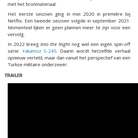
met het bronmateriaal.
Het eerste seizoen ging in mei 2020 in première bij
Netflix. Een tweede seizoen volgde in september 2021.
Momenteel lijken er geen plannen meer te zijn voor een
vervolg.
In 2022 kreeg
Into the Night
nog wel een eigen spin-off
serie:
Yakamoz S-245
. Daarin wordt hetzelfde verhaal
opnieuw verteld, maar dan vanuit het perspectief van een
Turkse militaire onderzeeër.
TRAILER