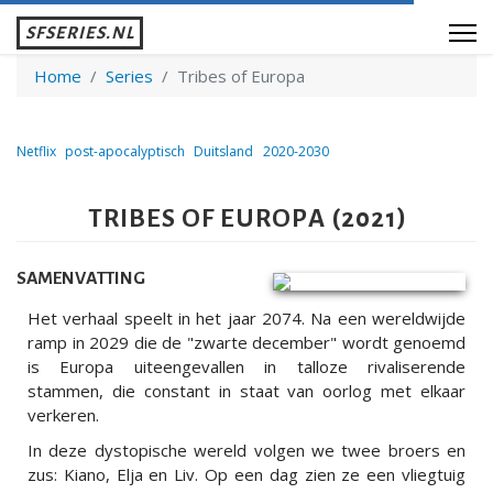
SFSERIES.NL
Home
Series
Tribes of Europa
Netflix
post-apocalyptisch
Duitsland
2020-2030
TRIBES OF EUROPA (2021)
SAMENVATTING
Het verhaal speelt in het jaar 2074. Na een wereldwijde
ramp in 2029 die de "zwarte december" wordt genoemd
is Europa uiteengevallen in talloze rivaliserende
stammen, die constant in staat van oorlog met elkaar
verkeren.
In deze dystopische wereld volgen we twee broers en
zus: Kiano, Elja en Liv. Op een dag zien ze een vliegtuig