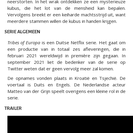
neerstorten. In het wrak ontdekken ze een mysterieuze
kubus, die het lot van de mensheid kan bepalen.
Vervolgens breekt er een keiharde machtsstrijd uit, want
meerdere stammen willen de kubus in handen krijgen.
SERIE ALGEMEEN
Tribes of Europa
is een Duitse Netflix serie. Het gaat om
een productie van in totaal zes afleveringen, die in
februari 2021 wereldwijd in première zijn gegaan. In
september 2021 liet de bedenker van de serie op
Twitter weten dat er geen vervolg meer zal komen.
De opnames vonden plaats in Kroatië en Tsjechië. De
voertaal is Duits en Engels. De Nederlandse acteur
Matteo van der Grijn speelt overigens een kleine rol in de
serie.
TRAILER