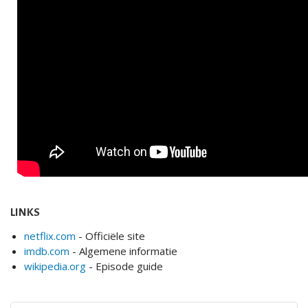
LINKS
netflix.com
- Officiële site
imdb.com
- Algemene informatie
wikipedia.org
- Episode guide